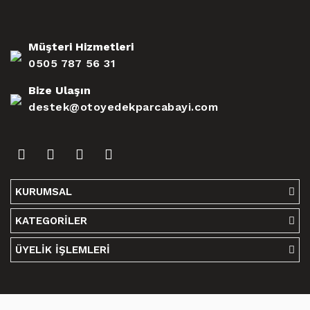
Müşteri Hizmetleri
0505 787 56 31
Bize Ulaşın
destek@otoyedekparcabayi.com
KURUMSAL
KATEGORİLER
ÜYELİK İŞLEMLERİ