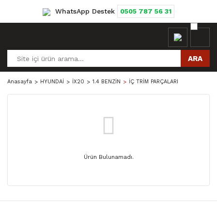
WhatsApp Destek
0505 787 56 31
ARA
Anasayfa
HYUNDAİ
İX20
1.4 BENZİN
İÇ TRİM PARÇALARI
Ürün Bulunamadı.