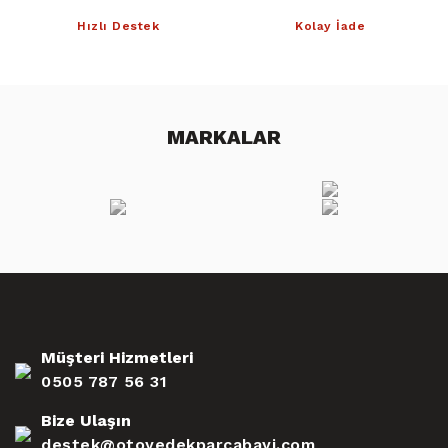
Hızlı Destek
Kolay İade
MARKALAR
Müşteri Hizmetleri
0505 787 56 31
Bize Ulaşın
destek@otoyedekparcabayi.com