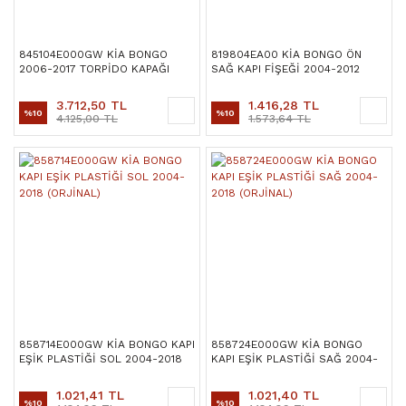
845104E000GW KİA BONGO
819804EA00 KİA BONGO ÖN
2006-2017 TORPİDO KAPAĞI
SAĞ KAPI FİŞEĞİ 2004-2012
(ORJİNAL)
(ORJİNAL)
3.712,50 TL
1.416,28 TL
%10
%10
4.125,00 TL
1.573,64 TL
858714E000GW KİA BONGO KAPI
858724E000GW KİA BONGO
EŞİK PLASTİĞİ SOL 2004-2018
KAPI EŞİK PLASTİĞİ SAĞ 2004-
(ORJİNAL)
2018 (ORJİNAL)
1.021,41 TL
1.021,40 TL
%10
%10