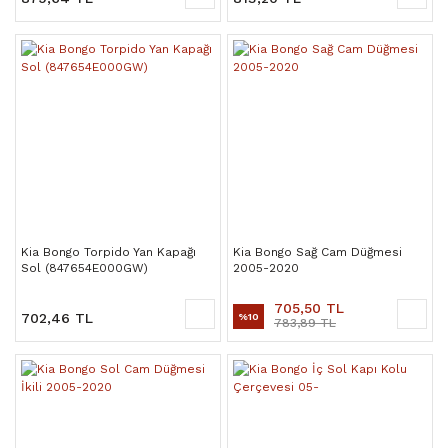
Kia Bongo Torpido Yan Kapağı
Kia Bongo Sağ Cam Düğmesi
Sol (847654E000GW)
2005-2020
705,50 TL
702,46 TL
%10
783,89 TL