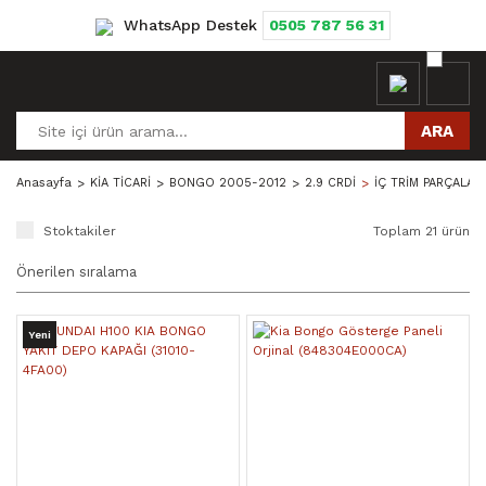
WhatsApp Destek
0505 787 56 31
ARA
Anasayfa
KİA TİCARİ
BONGO 2005-2012
2.9 CRDİ
İÇ TRİM PARÇALARI
Stoktakiler
Toplam 21 ürün
Yeni