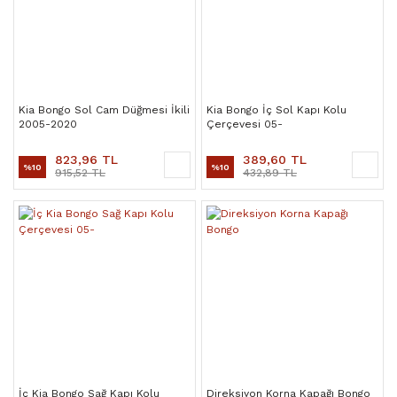
Kia Bongo Sol Cam Düğmesi İkili
Kia Bongo İç Sol Kapı Kolu
2005-2020
Çerçevesi 05-
823,96 TL
389,60 TL
%10
%10
915,52 TL
432,89 TL
İç Kia Bongo Sağ Kapı Kolu
Direksiyon Korna Kapağı Bongo