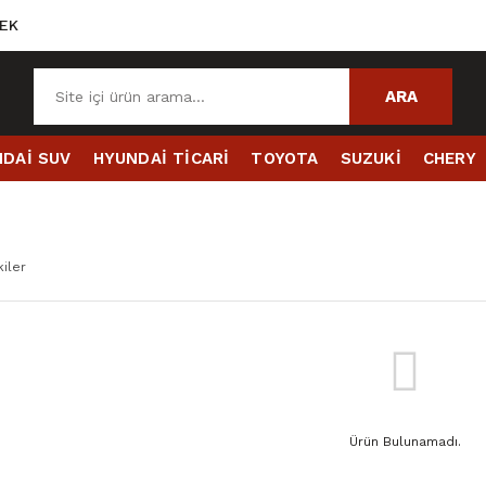
EK
ARA
DAİ SUV
HYUNDAİ TİCARİ
TOYOTA
SUZUKİ
CHERY
I
iler
Ürün Bulunamadı.