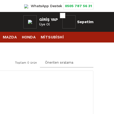
WhatsApp Destek
0505 787 56 31
GIRIŞ YAP
Sepetim
Üye Ol
MAZDA
HONDA
MİTSUBİSHİ
Toplam 0 ürün