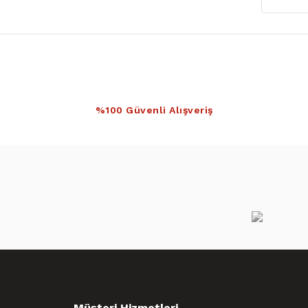
%100 Güvenli Alışveriş
Müşteri Hizmetleri