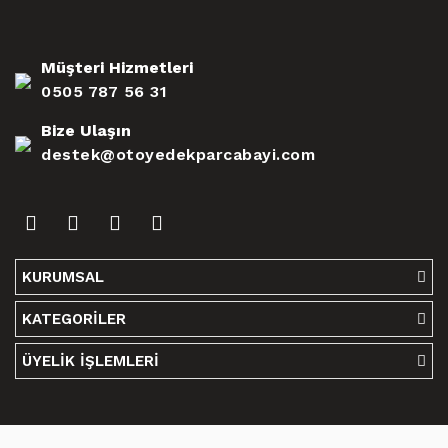
Müşteri Hizmetleri
0505 787 56 31
Bize Ulaşın
destek@otoyedekparcabayi.com
KURUMSAL
KATEGORİLER
ÜYELİK İŞLEMLERİ