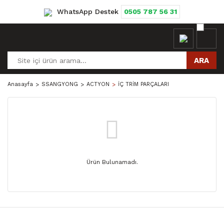
WhatsApp Destek
0505 787 56 31
ARA
Anasayfa
SSANGYONG
ACTYON
İÇ TRİM PARÇALARI
Ürün Bulunamadı.