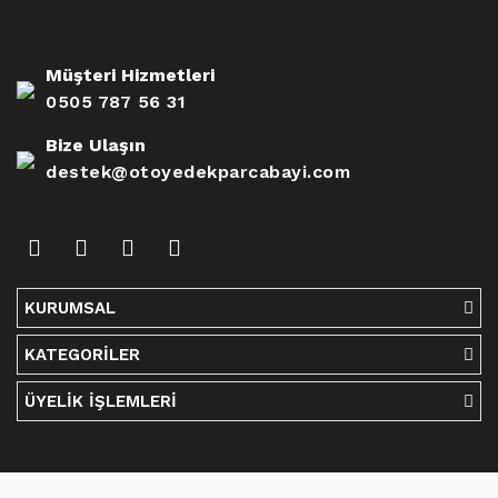
Müşteri Hizmetleri
0505 787 56 31
Bize Ulaşın
destek@otoyedekparcabayi.com
KURUMSAL
KATEGORİLER
ÜYELİK İŞLEMLERİ