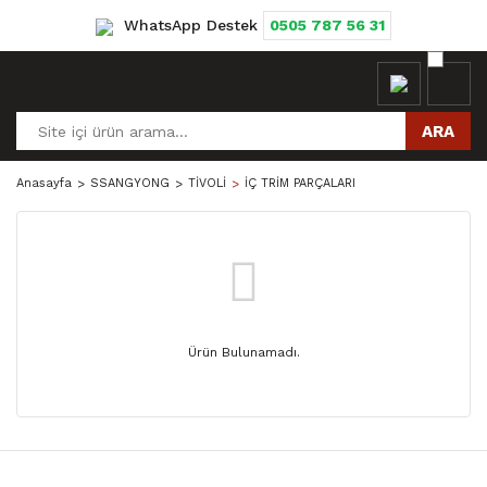
WhatsApp Destek
0505 787 56 31
ARA
Anasayfa
SSANGYONG
TİVOLİ
İÇ TRİM PARÇALARI
Ürün Bulunamadı.