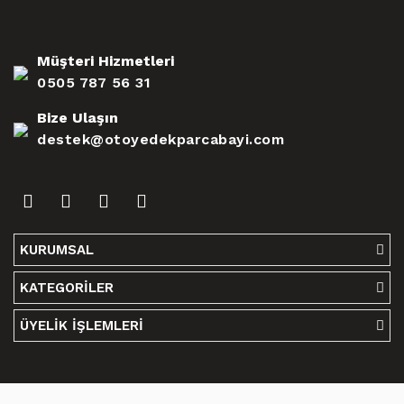
Müşteri Hizmetleri
0505 787 56 31
Bize Ulaşın
destek@otoyedekparcabayi.com
KURUMSAL
KATEGORİLER
ÜYELİK İŞLEMLERİ