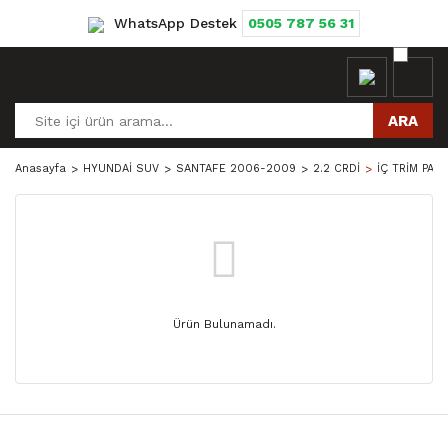
WhatsApp Destek
0505 787 56 31
ARA
Anasayfa
HYUNDAİ SUV
SANTAFE 2006-2009
2.2 CRDİ
İÇ TRİM PAR
Ürün Bulunamadı.