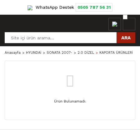
WhatsApp Destek
0505 787 56 31
ARA
Anasayfa
HYUNDAİ
SONATA 2007-
2.0 DİZEL
KAPORTA ÜRÜNLERİ
Ürün Bulunamadı.