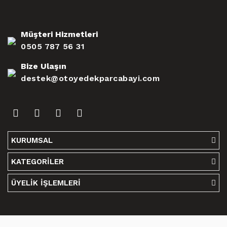
Müşteri Hizmetleri
0505 787 56 31
Bize Ulaşın
destek@otoyedekparcabayi.com
KURUMSAL
KATEGORİLER
ÜYELİK İŞLEMLERİ