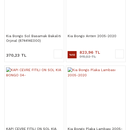
Kia Bongo Sol Basamak Bakaliti
Kia Bongo Anten 2005-2020
Orjinal (874414E000)
823,96 TL
370,23 TL
%10
915,52 TL
KAPI CEVRE FITILI ON SOL KIA
Kia Bongo Plaka Lambası 2005-