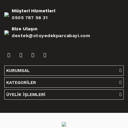
Müşteri Hizmetleri
0505 787 56 31
Bize Ulaşın
destek@otoyedekparcabayi.com
KURUMSAL
KATEGORİLER
ÜYELİK İŞLEMLERİ