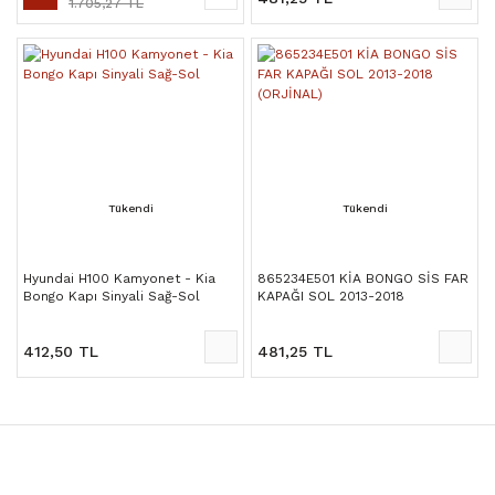
1.705,27 TL
Tükendi
Tükendi
Hyundai H100 Kamyonet - Kia
865234E501 KİA BONGO SİS FAR
Bongo Kapı Sinyali Sağ-Sol
KAPAĞI SOL 2013-2018
(ORJİNAL)
412,50 TL
481,25 TL