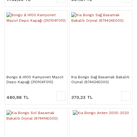
Bongo & H100 Kamyonet Mazot
Kia Bongo Sağ Basamak Bakaliti
Depo Kapağı (310104F010)
Orjinal (874424E000)
480,98 TL
370,23 TL