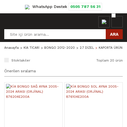
WhatsApp Destek
0505 787 56 31
ARA
Anasayfa
KİA TİCARİ
BONGO 2012-2020
2.7 DİZEL
KAPORTA ÜRÜNLE
Stoktakiler
Toplam 20 ürün