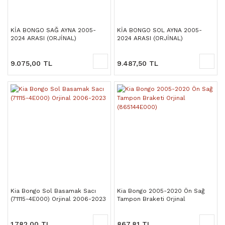
KİA BONGO SAĞ AYNA 2005-
KİA BONGO SOL AYNA 2005-
2024 ARASI (ORJİNAL)
2024 ARASI (ORJİNAL)
876204E200A
876104E200A
9.075,00 TL
9.487,50 TL
Kia Bongo Sol Basamak Sacı
Kia Bongo 2005-2020 Ön Sağ
(71115-4E000) Orjinal 2006-2023
Tampon Braketi Orjinal
(865144E000)
1.782,00 TL
867,81 TL