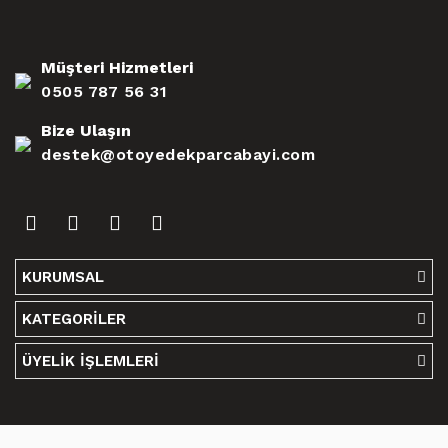
Müşteri Hizmetleri
0505 787 56 31
Bize Ulaşın
destek@otoyedekparcabayi.com
KURUMSAL
KATEGORİLER
ÜYELİK İŞLEMLERİ