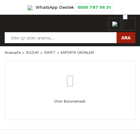
WhatsApp Destek
0505 787 56 31
ARA
Anasayfa
SUZUKİ
SWİFT
KAPORTA ÜRÜNLERİ
Ürün Bulunamadı.