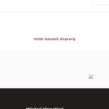
%100 Güvenli Alışveriş
Müşteri Hizmetleri