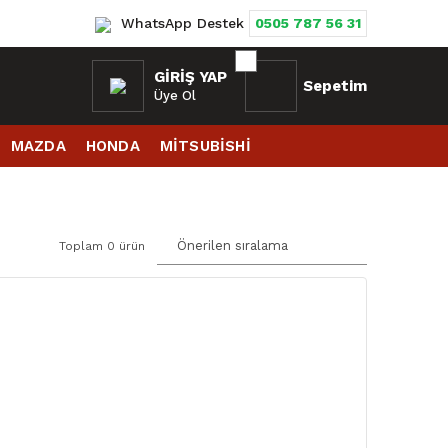
WhatsApp Destek
0505 787 56 31
GIRIŞ YAP
Sepetim
Üye Ol
MAZDA
HONDA
MİTSUBİSHİ
Toplam 0 ürün