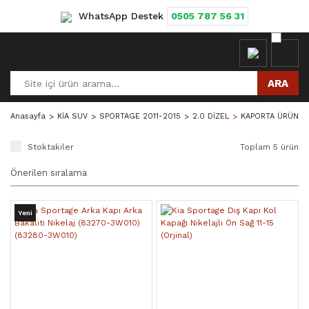
WhatsApp Destek
0505 787 56 31
ARA
Anasayfa
KİA SUV
SPORTAGE 2011-2015
2.0 DİZEL
KAPORTA ÜRÜNLE
Stoktakiler
Toplam 5 ürün
Yeni