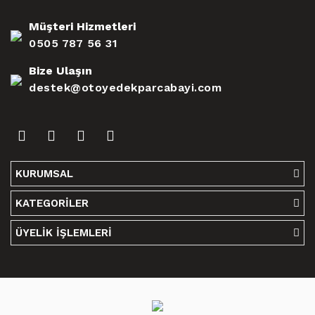
Müşteri Hizmetleri
0505 787 56 31
Bize Ulaşın
destek@otoyedekparcabayi.com
KURUMSAL
KATEGORİLER
ÜYELİK İŞLEMLERİ