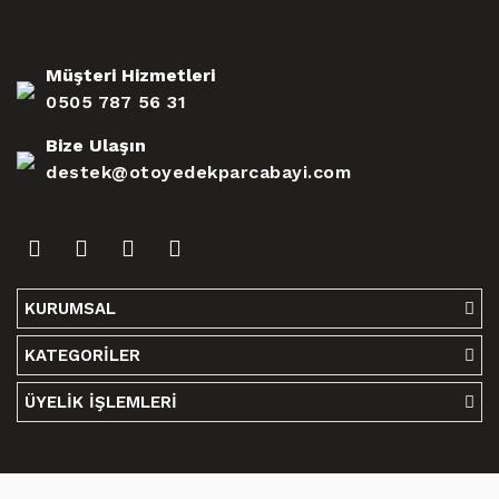
Müşteri Hizmetleri
0505 787 56 31
Bize Ulaşın
destek@otoyedekparcabayi.com
KURUMSAL
KATEGORİLER
ÜYELİK İŞLEMLERİ