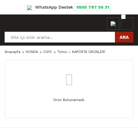
WhatsApp Destek
0505 787 56 31
ARA
Anasayfa
HONDA
CİVİC
Tümü
KAPORTA ÜRÜNLERİ
Ürün Bulunamadı.