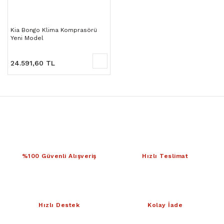
Kia Bongo Klima Komprasörü
Yeni Model
24.591,60 TL
%100 Güvenli Alışveriş
Hızlı Teslimat
Hızlı Destek
Kolay İade