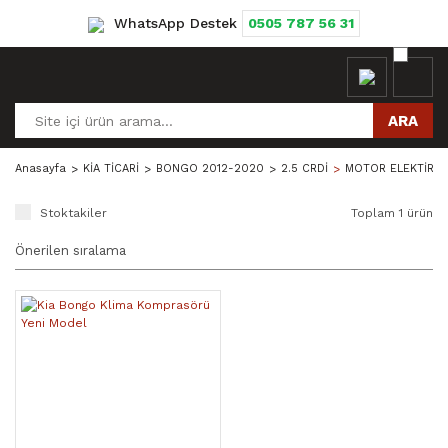
WhatsApp Destek
0505 787 56 31
ARA
Anasayfa
KİA TİCARİ
BONGO 2012-2020
2.5 CRDİ
MOTOR ELEKTİRİK
Stoktakiler
Toplam 1 ürün