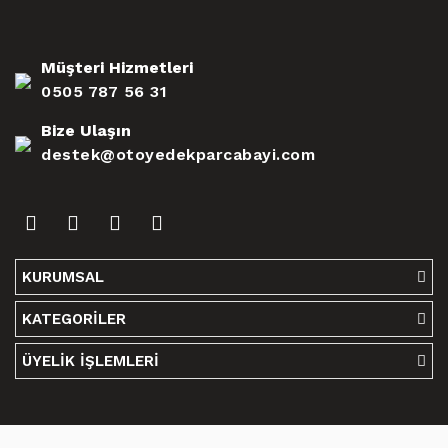
Müşteri Hizmetleri
0505 787 56 31
Bize Ulaşın
destek@otoyedekparcabayi.com
KURUMSAL
KATEGORİLER
ÜYELİK İŞLEMLERİ