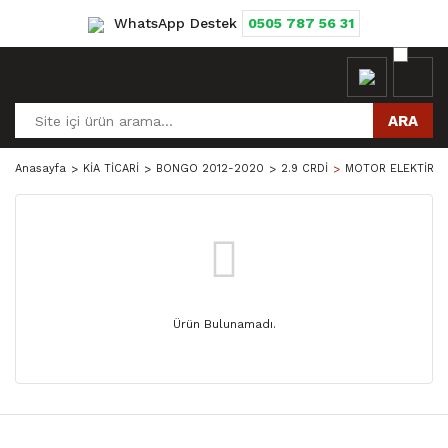
WhatsApp Destek
0505 787 56 31
ARA
Anasayfa
KİA TİCARİ
BONGO 2012-2020
2.9 CRDİ
MOTOR ELEKTİRİK
Ürün Bulunamadı.