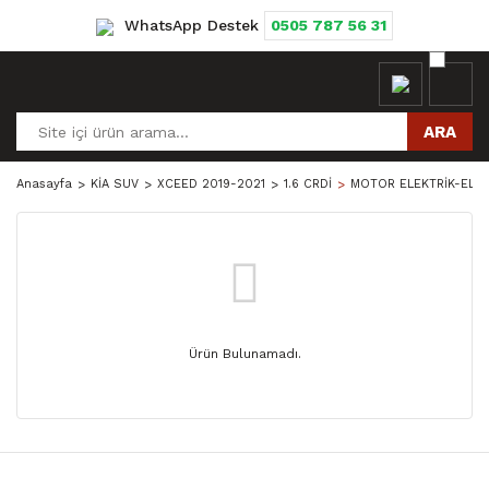
WhatsApp Destek
0505 787 56 31
ARA
Anasayfa
KİA SUV
XCEED 2019-2021
1.6 CRDİ
MOTOR ELEKTRİK-ELEK
Ürün Bulunamadı.