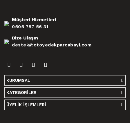
Müşteri Hizmetleri
0505 787 56 31
Bize Ulaşın
destek@otoyedekparcabayi.com
KURUMSAL
KATEGORİLER
ÜYELİK İŞLEMLERİ