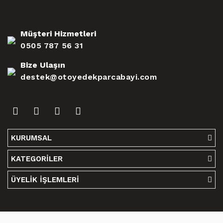
Müşteri Hizmetleri
0505 787 56 31
Bize Ulaşın
destek@otoyedekparcabayi.com
KURUMSAL
KATEGORİLER
ÜYELİK İŞLEMLERİ