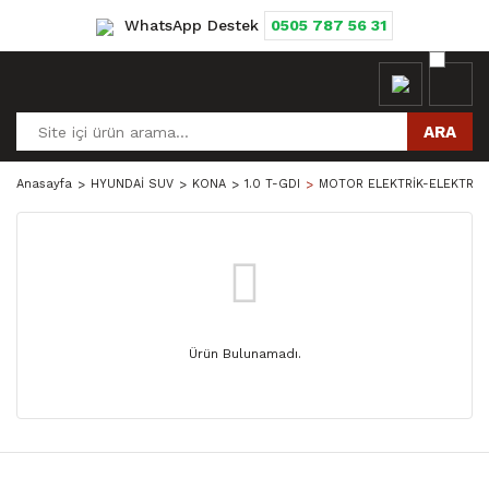
WhatsApp Destek
0505 787 56 31
ARA
Anasayfa
HYUNDAİ SUV
KONA
1.0 T-GDI
MOTOR ELEKTRİK-ELEKTRON
Ürün Bulunamadı.