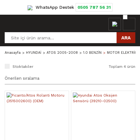
WhatsApp Destek
0505 787 56 31
ARA
Anasayfa
HYUNDAİ
ATOS 2005-2008
1.0 BENZİN
MOTOR ELEKTRİK-E
Stoktakiler
Toplam 4 ürün