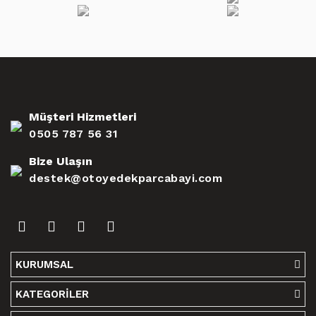
Müşteri Hizmetleri
0505 787 56 31
Bize Ulaşın
destek@otoyedekparcabayi.com
KURUMSAL
KATEGORİLER