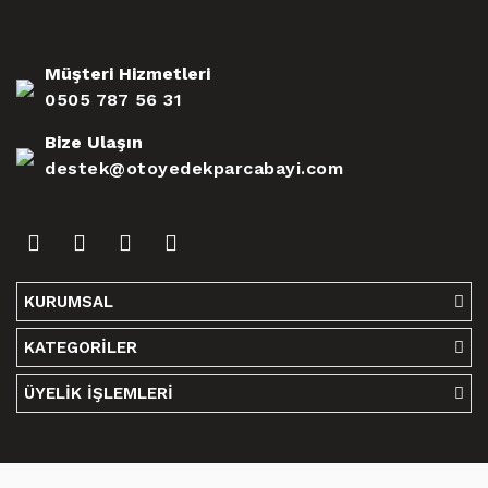
Müşteri Hizmetleri
0505 787 56 31
Bize Ulaşın
destek@otoyedekparcabayi.com
KURUMSAL
KATEGORİLER
ÜYELİK İŞLEMLERİ