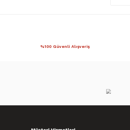
%100 Güvenli Alışveriş
Müşteri Hizmetleri