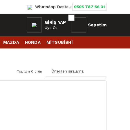
WhatsApp Destek
0505 787 56 31
GIRIŞ YAP
Sepetim
Üye Ol
MAZDA
HONDA
MİTSUBİSHİ
Toplam 0 ürün