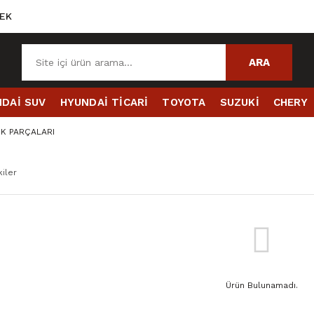
EK
ARA
DAİ SUV
HYUNDAİ TİCARİ
TOYOTA
SUZUKİ
CHERY
K PARÇALARI
iler
Ürün Bulunamadı.