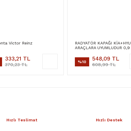
onta Victor Reinz
RADYATÖR KAPAĞI KİA+HYU
ARAÇLARA UYUMLUDUR 0,9
333,21 TL
548,09 TL
%10
370,23 TL
608,99 TL
Hızlı Teslimat
Hızlı Destek