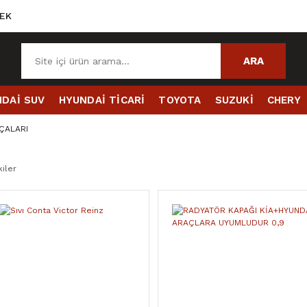
EK
ARA
DAİ SUV
HYUNDAİ TİCARİ
TOYOTA
SUZUKİ
CHERY
ÇALARI
iler