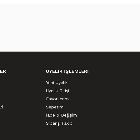
ER
ÜYELİK İŞLEMLERİ
Yeni Üyelik
Üyelik Girişi
Favorilerim
ri
Sepetim
İade & Değişim
Sipariş Takip