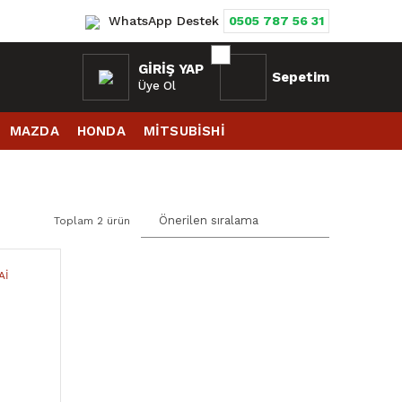
WhatsApp Destek
0505 787 56 31
GIRIŞ YAP
Sepetim
Üye Ol
MAZDA
HONDA
MİTSUBİSHİ
Toplam 2 ürün