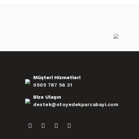
Müşteri Hizmetleri
0505 787 56 31
Bize Ulaşın
destek@otoyedekparcabayi.com