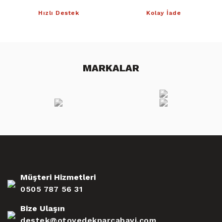
Hızlı Destek
Kolay İade
MARKALAR
Müşteri Hizmetleri
0505 787 56 31
Bize Ulaşın
destek@otoyedekparcabayi.com