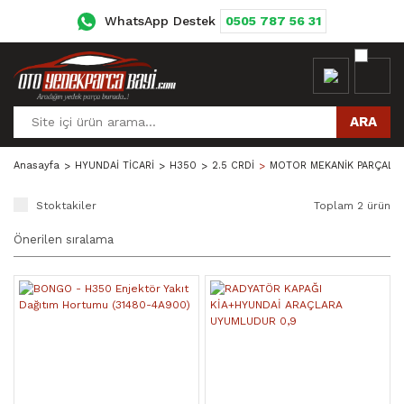
WhatsApp Destek
0505 787 56 31
ARA
Anasayfa
HYUNDAİ TİCARİ
H350
2.5 CRDİ
MOTOR MEKANİK PARÇALAR
Stoktakiler
Toplam 2 ürün