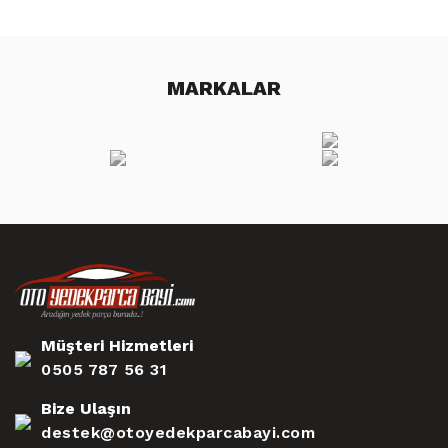
MARKALAR
Müşteri Hizmetleri
0505 787 56 31
Bize Ulaşın
destek@otoyedekparcabayi.com