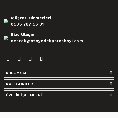
Müşteri Hizmetleri
0505 787 56 31
Bize Ulaşın
destek@otoyedekparcabayi.com
KURUMSAL
KATEGORİLER
ÜYELİK İŞLEMLERİ