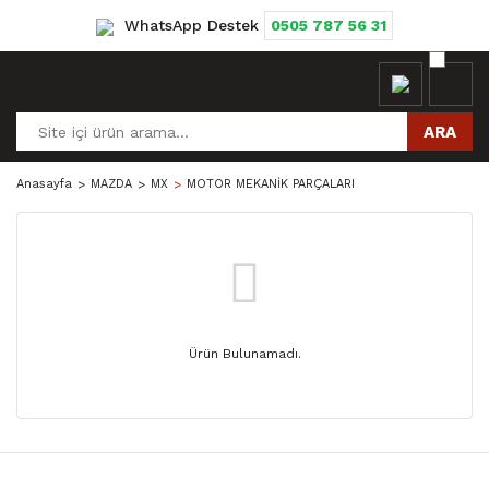
WhatsApp Destek
0505 787 56 31
ARA
Anasayfa
MAZDA
MX
MOTOR MEKANİK PARÇALARI
Ürün Bulunamadı.