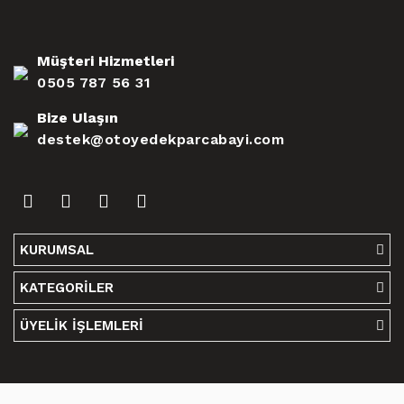
Müşteri Hizmetleri
0505 787 56 31
Bize Ulaşın
destek@otoyedekparcabayi.com
KURUMSAL
KATEGORİLER
ÜYELİK İŞLEMLERİ