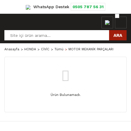
WhatsApp Destek
0505 787 56 31
ARA
Anasayfa
HONDA
CİVİC
Tümü
MOTOR MEKANİK PARÇALARI
Ürün Bulunamadı.