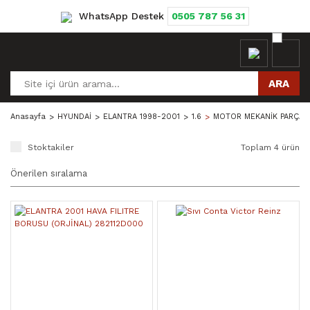
WhatsApp Destek
0505 787 56 31
ARA
Anasayfa
HYUNDAİ
ELANTRA 1998-2001
1.6
MOTOR MEKANİK PARÇAL
Stoktakiler
Toplam 4 ürün