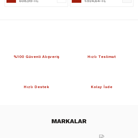
608,99 TL
1.924,64 TL
%100 Güvenli Alışveriş
Hızlı Teslimat
Hızlı Destek
Kolay İade
MARKALAR