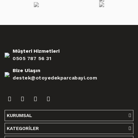
Müşteri Hizmetleri
0505 787 56 31
Bize Ulaşın
destek@otoyedekparcabayi.com
KURUMSAL
KATEGORİLER