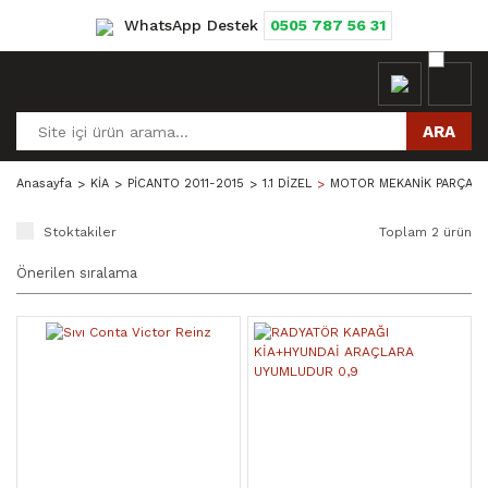
WhatsApp Destek
0505 787 56 31
ARA
Anasayfa
KİA
PİCANTO 2011-2015
1.1 DİZEL
MOTOR MEKANİK PARÇALA
Stoktakiler
Toplam 2 ürün