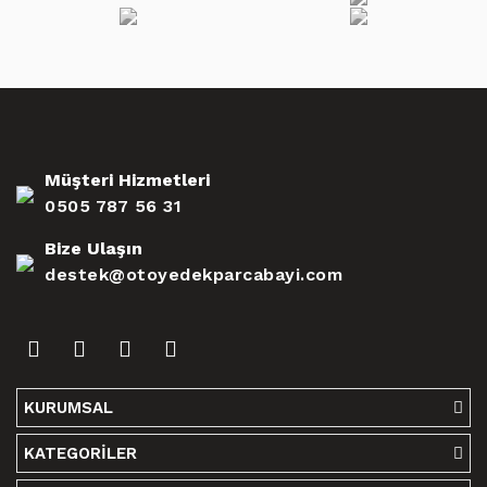
Müşteri Hizmetleri
0505 787 56 31
Bize Ulaşın
destek@otoyedekparcabayi.com
KURUMSAL
KATEGORİLER