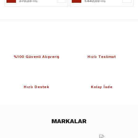
370,23 TL
1.442,02 TL
%100 Güvenli Alışveriş
Hızlı Teslimat
Hızlı Destek
Kolay İade
MARKALAR