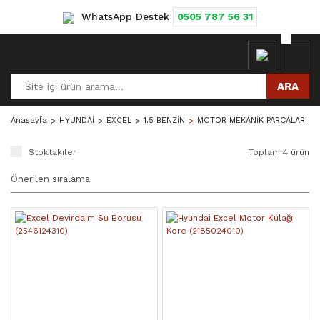
WhatsApp Destek
0505 787 56 31
ARA
Anasayfa
HYUNDAİ
EXCEL
1.5 BENZİN
MOTOR MEKANİK PARÇALARI
Stoktakiler
Toplam 4 ürün