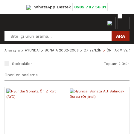
WhatsApp Destek
0505 787 56 31
ARA
Anasayfa
HYUNDAİ
SONATA 2002-2006
2.7 BENZİN
ÖN TAKIM VE S
Stoktakiler
Toplam 2 ürün