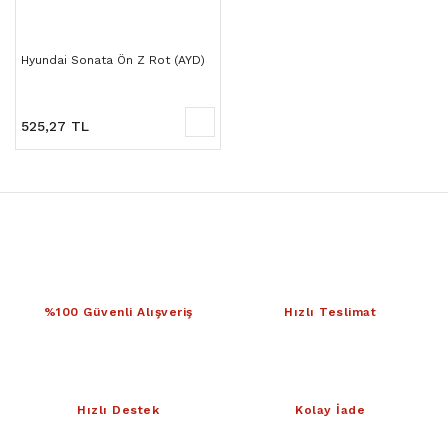
Hyundai Sonata Ön Z Rot (AYD)
525,27 TL
%100 Güvenli Alışveriş
Hızlı Teslimat
Hızlı Destek
Kolay İade