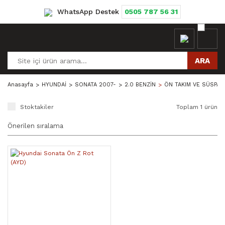
WhatsApp Destek
0505 787 56 31
ARA
Anasayfa
HYUNDAİ
SONATA 2007-
2.0 BENZİN
ÖN TAKIM VE SÜSPAN
Stoktakiler
Toplam 1 ürün