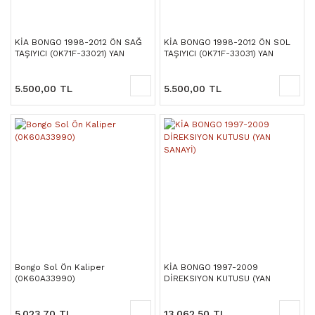
KİA BONGO 1998-2012 ÖN SAĞ
KİA BONGO 1998-2012 ÖN SOL
TAŞIYICI (0K71F-33021) YAN
TAŞIYICI (0K71F-33031) YAN
SANAYİ
SANAYİ
5.500,00 TL
5.500,00 TL
Bongo Sol Ön Kaliper
KİA BONGO 1997-2009
(0K60A33990)
DİREKSIYON KUTUSU (YAN
SANAYİ)
5.023,70 TL
13.062,50 TL