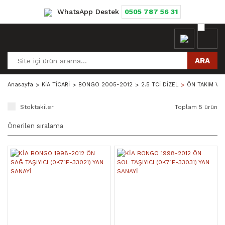
WhatsApp Destek
0505 787 56 31
ARA
Anasayfa
KİA TİCARİ
BONGO 2005-2012
2.5 TCİ DİZEL
ÖN TAKIM VE
Stoktakiler
Toplam 5 ürün