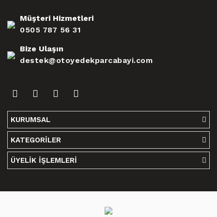
Müşteri Hizmetleri
0505 787 56 31
Bize Ulaşın
destek@otoyedekparcabayi.com
KURUMSAL
KATEGORİLER
ÜYELİK İŞLEMLERİ