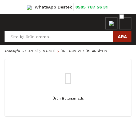
WhatsApp Destek
0505 787 56 31
ARA
Anasayfa
SUZUKİ
MARUTİ
ÖN TAKIM VE SÜSPANSİYON
Ürün Bulunamadı.