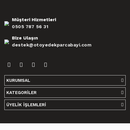
Müşteri Hizmetleri
0505 787 56 31
Bize Ulaşın
destek@otoyedekparcabayi.com
KURUMSAL
KATEGORİLER
ÜYELİK İŞLEMLERİ