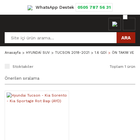
WhatsApp Destek
0505 787 56 31
ARA
Anasayfa
HYUNDAİ SUV
TUCSON 2018-2021
1.6 GDİ
ÖN TAKIM VE S
Stoktakiler
Toplam 1 ürün