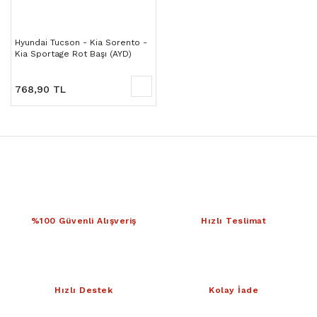
Hyundai Tucson - Kia Sorento -
Kia Sportage Rot Başı (AYD)
768,90 TL
%100 Güvenli Alışveriş
Hızlı Teslimat
Hızlı Destek
Kolay İade