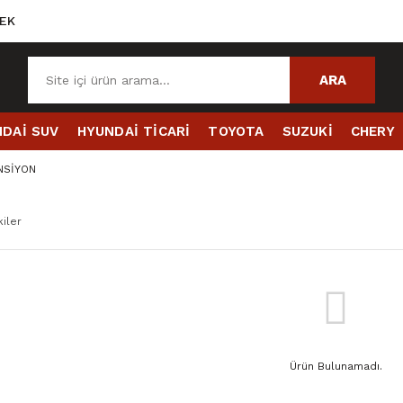
EK
ARA
DAİ SUV
HYUNDAİ TİCARİ
TOYOTA
SUZUKİ
CHERY
NSİYON
iler
Ürün Bulunamadı.