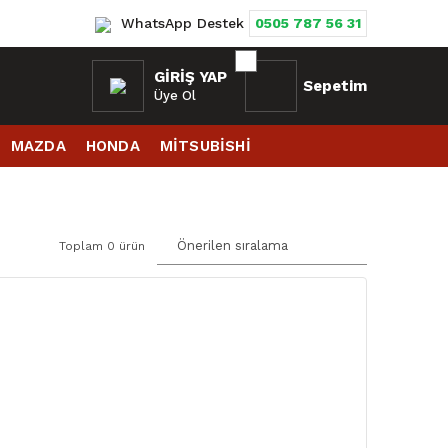
WhatsApp Destek
0505 787 56 31
GIRIŞ YAP
Sepetim
Üye Ol
MAZDA
HONDA
MİTSUBİSHİ
Toplam 0 ürün