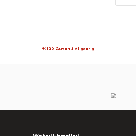
%100 Güvenli Alışveriş
Müşteri Hizmetleri