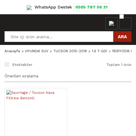
WhatsApp Destek
0505 787 56 31
ARA
Anasayfa
HYUNDAİ SUV
TUCSON 2015-2018
1.6 T-GDİ
PERİYODİK BA
Stoktakiler
Toplam 1 ürün