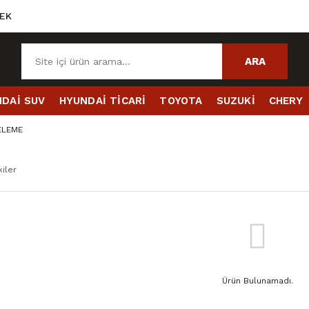
EK
ARA
DAİ SUV
HYUNDAİ TİCARİ
TOYOTA
SUZUKİ
CHERY
ELEME
iler
Ürün Bulunamadı.