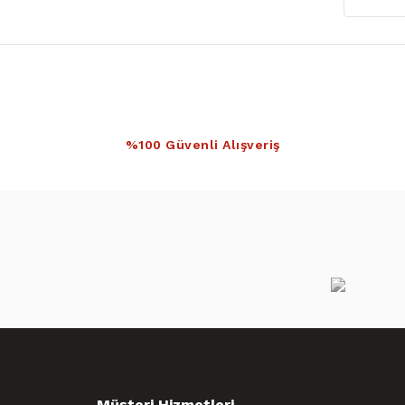
%100 Güvenli Alışveriş
Müşteri Hizmetleri