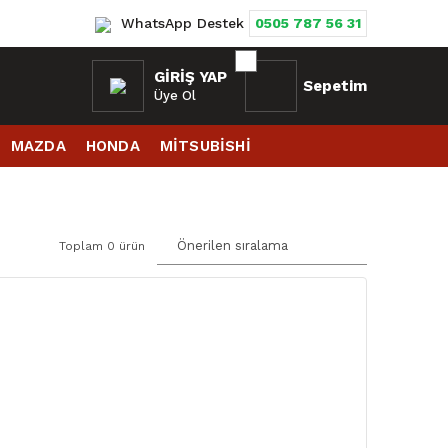
WhatsApp Destek
0505 787 56 31
GIRIŞ YAP
Sepetim
Üye Ol
MAZDA
HONDA
MİTSUBİSHİ
Toplam 0 ürün