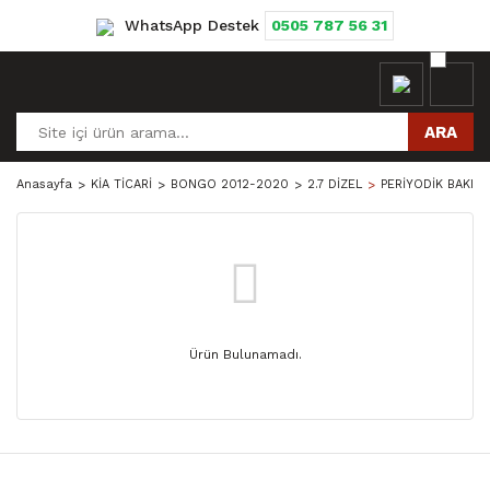
WhatsApp Destek
0505 787 56 31
ARA
Anasayfa
KİA TİCARİ
BONGO 2012-2020
2.7 DİZEL
PERİYODİK BAKIM 
Ürün Bulunamadı.