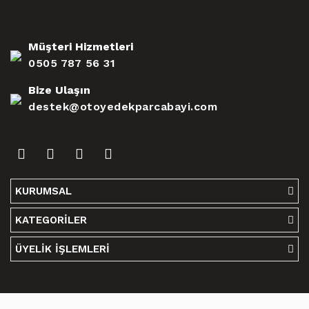
Müşteri Hizmetleri
0505 787 56 31
Bize Ulaşın
destek@otoyedekparcabayi.com
KURUMSAL
KATEGORİLER
ÜYELİK İŞLEMLERİ