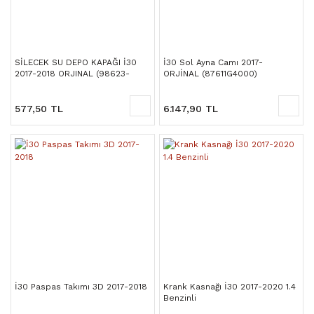
SİLECEK SU DEPO KAPAĞI İ30
İ30 Sol Ayna Camı 2017-
2017-2018 ORJINAL (98623-
ORJİNAL (87611G4000)
G6000)
577,50 TL
6.147,90 TL
İ30 Paspas Takımı 3D 2017-2018
Krank Kasnağı İ30 2017-2020 1.4
Benzinli