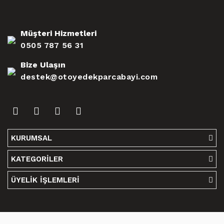
Müşteri Hizmetleri
0505 787 56 31
Bize Ulaşın
destek@otoyedekparcabayi.com
KURUMSAL
KATEGORİLER
ÜYELİK İŞLEMLERİ