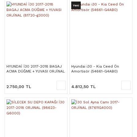
Yeni
HYUNDAİ İ30 2017-2018 BAGAJ
Hyundai i30 - Kia Ceed Ön
ACMA DÜĞME + YUVASI ORJİNAL
Amortisör (54661-G4AB0)
(81720-g3000)
2.750,00 TL
4.812,50 TL