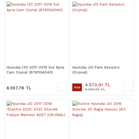
Hyundai İ30 2017-2019 Sol Ayna
Hyundai i30 Park Sensörü
Cam Orjinal (87611G4040)
(Orijinal)
4.573,01 TL
6.557,76 TL
%10
5.081,13 TL