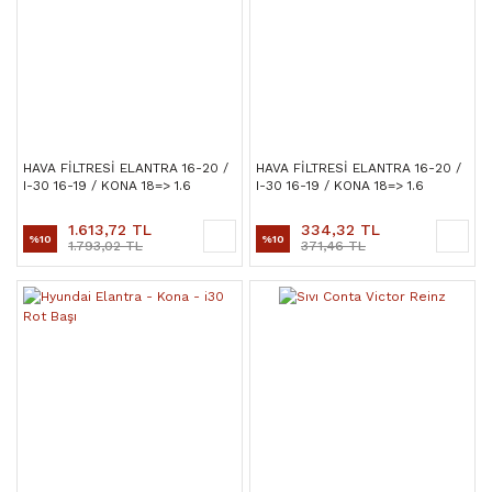
HAVA FİLTRESİ ELANTRA 16-20 /
HAVA FİLTRESİ ELANTRA 16-20 /
I-30 16-19 / KONA 18=> 1.6
I-30 16-19 / KONA 18=> 1.6
BENZİNLİ
BENZİNLİ
1.613,72 TL
334,32 TL
%10
%10
1.793,02 TL
371,46 TL