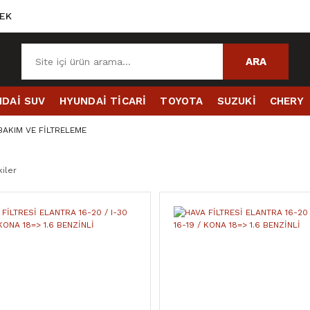
EK
ARA
DAİ SUV
HYUNDAİ TİCARİ
TOYOTA
SUZUKİ
CHERY
BAKIM VE FİLTRELEME
iler