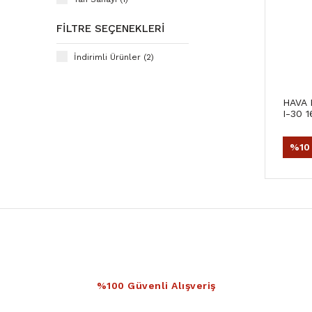
FILTRE SEÇENEKLERI
İndirimli Ürünler (2)
HAVA 
I-30 1
BENZİ
%10
%100 Güvenli Alışveriş