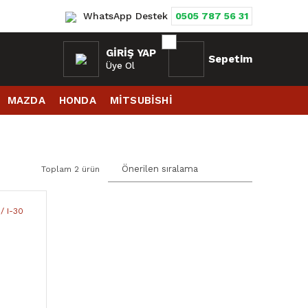
WhatsApp Destek
0505 787 56 31
GIRIŞ YAP
Sepetim
Üye Ol
MAZDA
HONDA
MİTSUBİSHİ
Toplam 2 ürün