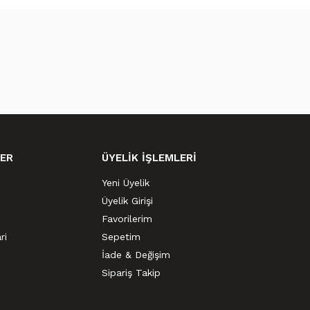
ER
ÜYELİK İŞLEMLERİ
Yeni Üyelik
Üyelik Girişi
Favorilerim
ri
Sepetim
İade & Değişim
Sipariş Takip