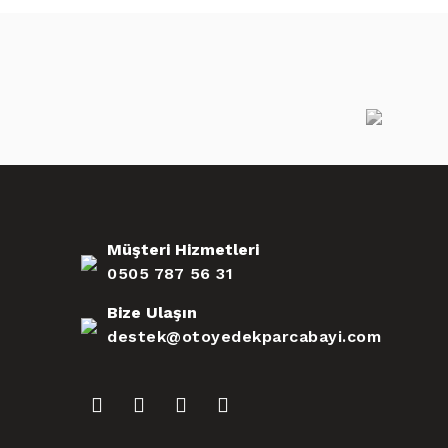
Müşteri Hizmetleri
0505 787 56 31
Bize Ulaşın
destek@otoyedekparcabayi.com