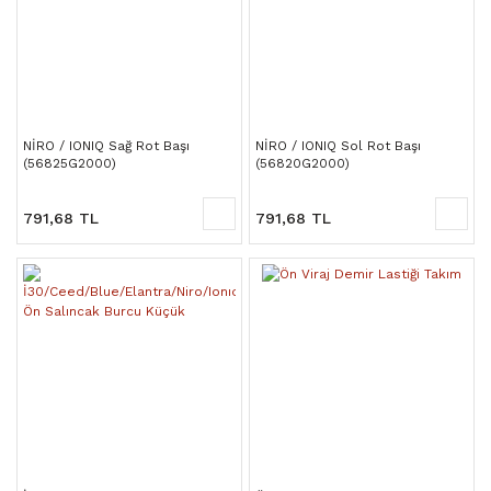
NİRO / IONIQ Sağ Rot Başı
NİRO / IONIQ Sol Rot Başı
(56825G2000)
(56820G2000)
791,68 TL
791,68 TL