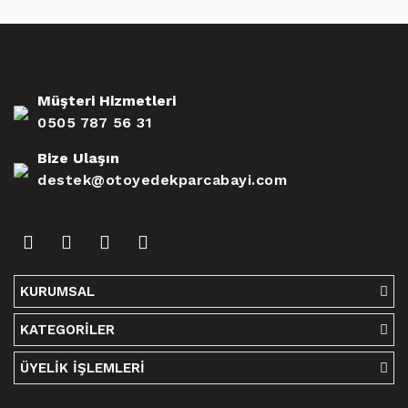
Müşteri Hizmetleri
0505 787 56 31
Bize Ulaşın
destek@otoyedekparcabayi.com
KURUMSAL
KATEGORİLER
ÜYELİK İŞLEMLERİ