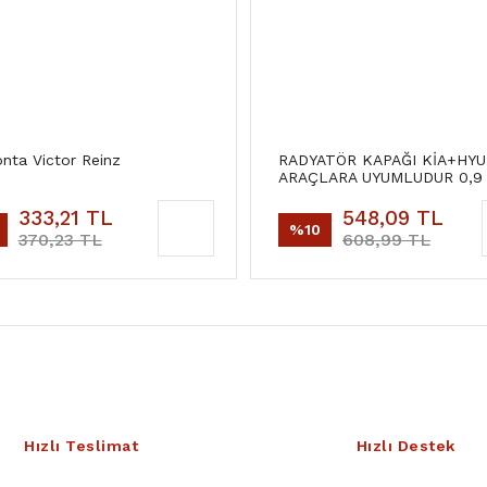
onta Victor Reinz
RADYATÖR KAPAĞI KİA+HYU
ARAÇLARA UYUMLUDUR 0,9
333,21 TL
548,09 TL
%10
370,23 TL
608,99 TL
Hızlı Teslimat
Hızlı Destek