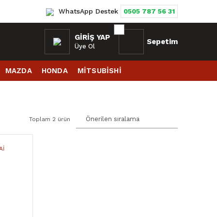
WhatsApp Destek
0505 787 56 31
GIRIŞ YAP
Sepetim
Üye Ol
MAZDA
HONDA
MİTSUBİSHİ
Toplam 2 ürün