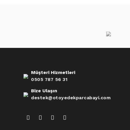
Müşteri Hizmetleri
0505 787 56 31
Bize Ulaşın
destek@otoyedekparcabayi.com