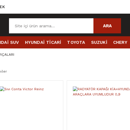
EK
ARA
DAİ SUV
HYUNDAİ TİCARİ
TOYOTA
SUZUKİ
CHERY
RÇALARI
iler