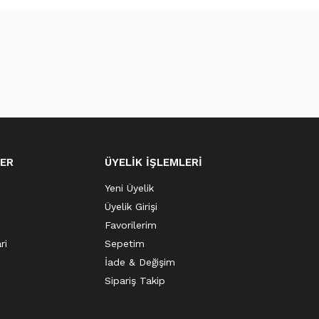
ER
ÜYELİK İŞLEMLERİ
Yeni Üyelik
Üyelik Girişi
Favorilerim
ri
Sepetim
İade & Değişim
Sipariş Takip