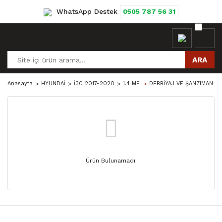
WhatsApp Destek
0505 787 56 31
ARA
Anasayfa
HYUNDAİ
İ30 2017-2020
1.4 MPI
DEBRİYAJ VE ŞANZIMAN PA
Ürün Bulunamadı.