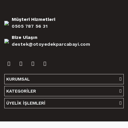
Müşteri Hizmetleri
0505 787 56 31
Bize Ulaşın
destek@otoyedekparcabayi.com
KURUMSAL
KATEGORİLER
ÜYELİK İŞLEMLERİ